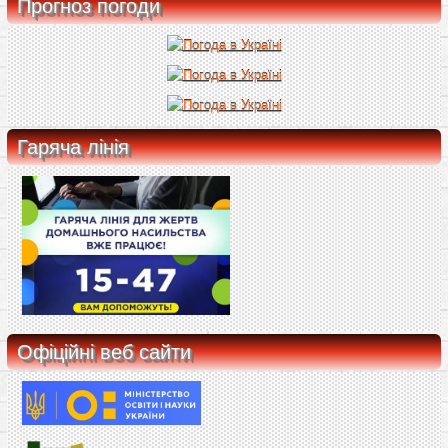
Прогноз погоди
Гаряча лінія
Офіційні веб сайти