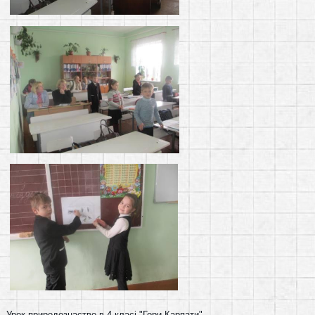
Урок природознаство в 4 класі "Гори Карпати"