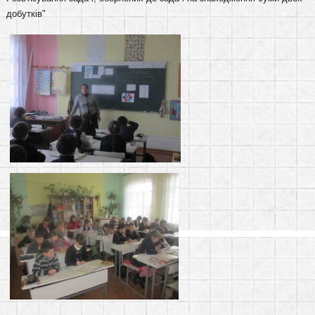
добутків"