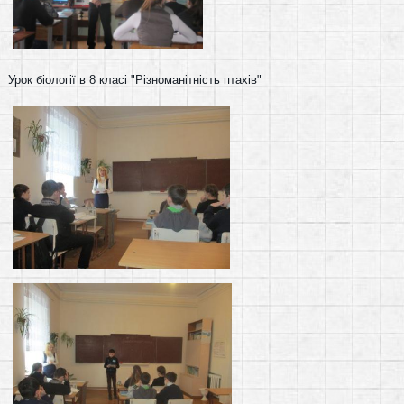
Урок біології в 8 класі "Різноманітність птахів"