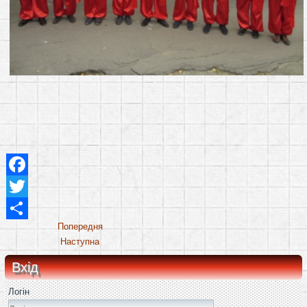
Facebook
Twitter
Share
Попередня
Наступна
Вхід
Логін