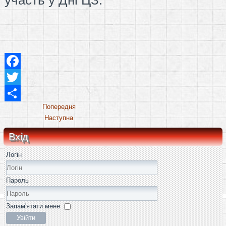
Facebook
Twitter
Share
Попередня
Наступна
Вхід
Логін
Пароль
Запам'ятати мене
Увійти