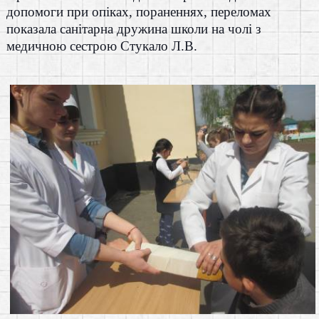
допомоги при опіках, пораненнях, переломах
показала санітарна дружина школи на чолі з
медичною сестрою Стукало Л.В.