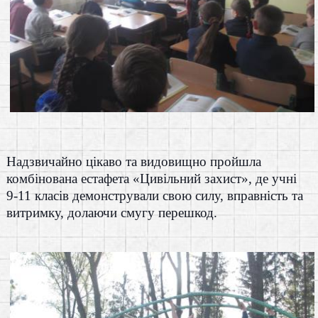
Надзвичайно цікаво та видовищно пройшла
комбінована естафета «Цивільний захист», де учні
9-11 класів демонстрували свою силу, вправність та
витримку, долаючи смугу перешкод.