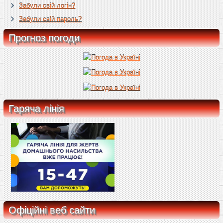
Забули свій логін?
Забули свій пароль?
Прогноз погоди
Гаряча лінія
Офіційні веб сайти