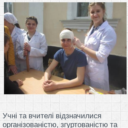
Учні та вчителі відзначилися
організованістю, згуртованістю та