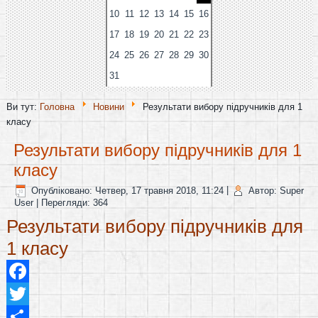
10
11
12
13
14
15
16
17
18
19
20
21
22
23
24
25
26
27
28
29
30
31
Ви тут:
Головна
Новини
Результати вибору підручників для 1
класу
Результати вибору підручників для 1
класу
Опубліковано: Четвер, 17 травня 2018, 11:24
|
Автор: Super
User
| Перегляди: 364
Результати вибору підручників для
1 класу
Facebook
Twitter