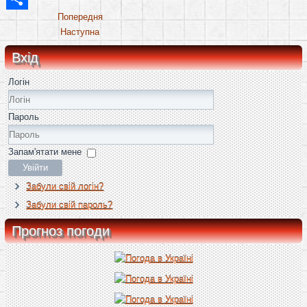
Share
Попередня
Наступна
Вхід
Логін
Пароль
Запам'ятати мене
Увійти
Забули свій логін?
Забули свій пароль?
Прогноз погоди