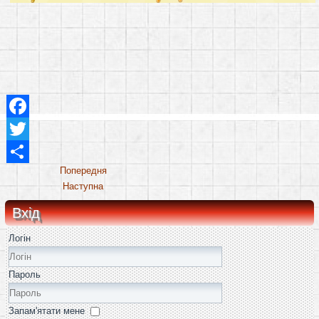
Facebook
Twitter
Share
Попередня
Наступна
Вхід
Логін
Пароль
Запам'ятати мене