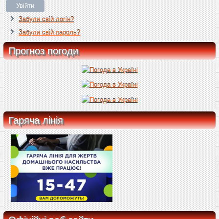
Увійти
Забули свій логін?
Забули свій пароль?
Прогноз погоди
Гаряча лінія