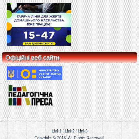
Офіційні веб сайти
Link1
|
Link2
|
Link3
Copyright © 2015. All Rights Reserved.