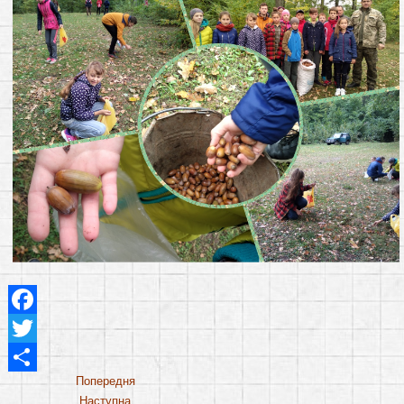
Facebook
Twitter
Share
Попередня
Наступна