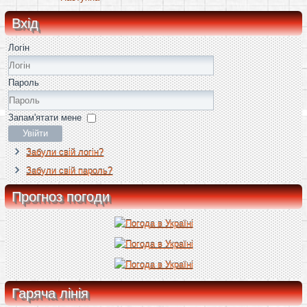
Вхід
Логін
Пароль
Запам'ятати мене
Увійти
Забули свій логін?
Забули свій пароль?
Прогноз погоди
Гаряча лінія