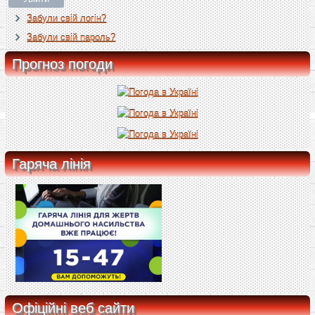
Забули свій логін?
Забули свій пароль?
Прогноз погоди
Гаряча лінія
Офіційні веб сайти