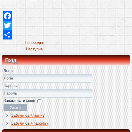
Facebook
Twitter
Share
Попередня
Наступна
Вхід
Логін
Пароль
Запам'ятати мене
Увійти
Забули свій логін?
Забули свій пароль?