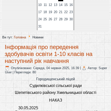
10
11
12
13
14
15
16
17
18
19
20
21
22
23
24
25
26
27
28
29
30
31
Ви тут:
Головна
Новини
Інформація про передення
здобувачів освіти 1-10 класів на
наступний рік навчання
Опубліковано: Середа, 04 червня 2025, 16:39
|
Автор: Super
User
| Перегляди: 80
Городищенський ліцей
Судилківської сільської ради
Шепетівського району Хмельницької області
НАКАЗ
30.05.2025