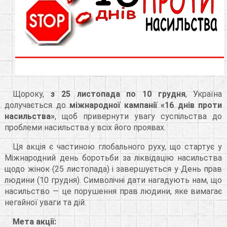
Щороку,
з 25 листопада по 10 грудня
, Україна
долучається до
міжнародної кампанії «16 днів проти
насильства»
, щоб привернути увагу суспільства до
проблеми насильства у всіх його проявах.
Ця акція є частиною глобального руху, що стартує у
Міжнародний день боротьби за ліквідацію насильства
щодо жінок (25 листопада) і завершується у День прав
людини (10 грудня). Символічні дати нагадують нам, що
насильство — це порушення прав людини, яке вимагає
негайної уваги та дій.
Мета акції: