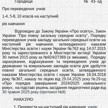
Городище
№
43- од
Про переведення
учнів
1-4,
5
-8, 10 класів на наступний
рік навчання
Відповідно до Закону України «Про освіту», Закон
України "Про повну загальну середню освіту", Порядку
переведення учнів закладу загальної середньої освіти на
наступний рік навчання, затвердженого наказом
Міністерства освіти і науки України №762 від 14.07.2015
року та зареєстрованого в Міністерстві юстиції України
30 липня 2015 року за №924/27369 (зі змінами),
Порядку
зарахування, відрахування та переведення учнів до
державних та комунальних закладів освіти для здобуття
повної загальної середньої освіти, затвердженого
наказом Міністерства освіти і науки України 16.04.2018
року №367,
наказу по ліцею від
29.04.2025 року №29-од
«Про порядок завершення 2024/2025 навчального
року»,
на підставі рішень засідання педагогічної ради від
30 травня 2025 року (протокол №9)
НАКАЗУЮ:
1. Перевести на наступний рік навчання
учнів
: