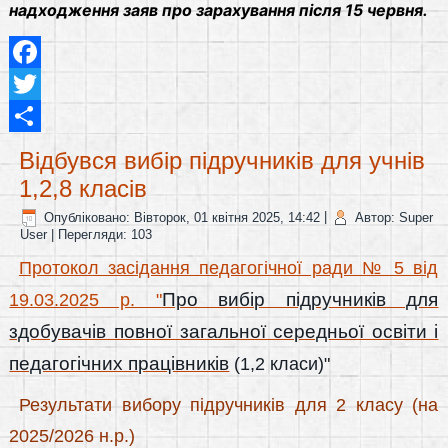
надходження заяв про зарахування після 15 червня.
Facebook
Twitter
Share
Відбувся вибір підручників для учнів
1,2,8 класів
Опубліковано: Вівторок, 01 квітня 2025, 14:42
|
Автор: Super
User
| Перегляди: 103
Протокол засідання педагогічної ради № 5 від
Про вибір підручників для
19.03.2025 р. "
здобувачів повної загальної середньої освіти і
педагогічних працівників
(1,2 класи)"
Результати вибору підручників для 2 класу (на
2025/2026 н.р.)