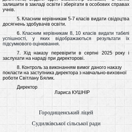
залишити в закладі освіти і зберігати в особових справах
учнів.
5. Класним керівникам 5-7 класів видати свідоцтва
досягнень здобувачів освіти.
6.
Класним керівникам 8, 10 класів видати табелі
успішності, у яких відображаються результати їх
підсумкового оцінювання.
7. Хід наказу перевірити в серпні 2025 року і
заслухати на нараді при директорові.
8. Контроль за виконанням вимог даного наказу
покласти на заступника директора з навчально-виховної
роботи Світлану Бялик.
Директор
Лариса КУШНІР
Городищенський ліцей
Судилківської сільської ради