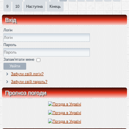
9
10
Наступна
Кінець
Вхід
Логін
Пароль
Запам'ятати мене
Увійти
Забули свій логін?
Забули свій пароль?
Прогноз погоди