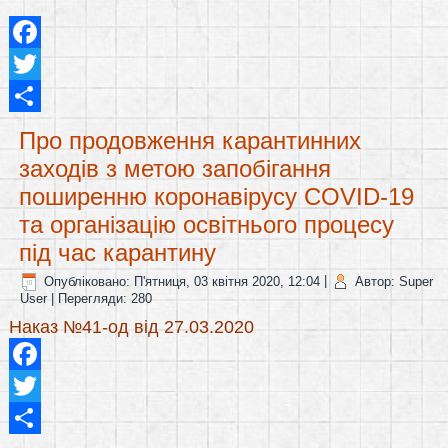
Facebook
Twitter
Share
Про продовження карантинних
заходів з метою запобігання
поширенню коронавірусу COVID-19
та організацію освітнього процесу
під час карантину
Опубліковано: П'ятниця, 03 квітня 2020, 12:04
|
Автор: Super
User
| Перегляди: 280
Наказ №41-од від 27.03.2020
Facebook
Twitter
Share