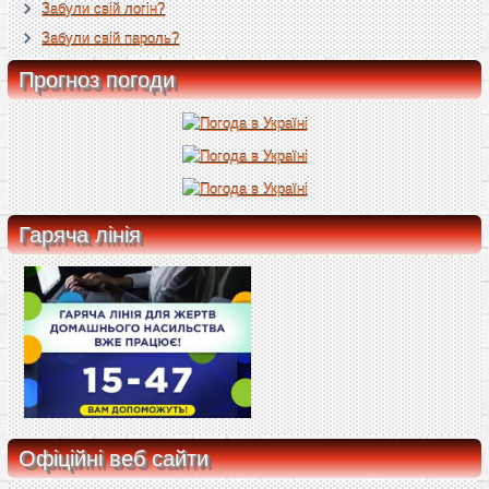
Забули свій логін?
Забули свій пароль?
Прогноз погоди
Гаряча лінія
Офіційні веб сайти