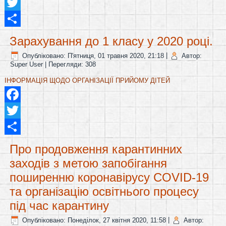
Twitter
Share
Зарахування до 1 класу у 2020 році.
Опубліковано: П'ятниця, 01 травня 2020, 21:18
|
Автор:
Super User
| Перегляди: 308
ІНФОРМАЦІЯ ЩОДО ОРГАНІЗАЦІЇ ПРИЙОМУ ДІТЕЙ
Facebook
Twitter
Share
Про продовження карантинних
заходів з метою запобігання
поширенню коронавірусу COVID-19
та організацію освітнього процесу
під час карантину
Опубліковано: Понеділок, 27 квітня 2020, 11:58
|
Автор: