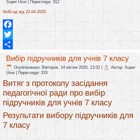
Super User
| Перегляди: 312
№45-од від 22.04.2020
Facebook
Twitter
Share
Вибір підручників для учнів 7 класу
Опубліковано: Вівторок, 14 квітня 2020, 13:02
|
Автор: Super
User
| Перегляди: 333
Витяг з протоколу засідання
педагогічної ради про вибір
підручників для учнів 7 класу
Результати вибору підручників для
7 класу